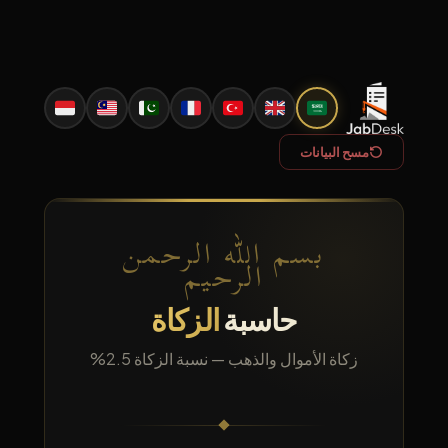
Ski
t
conten
مسح البيانات
بسم الله الرحمن
الرحيم
حاسبة
الزكاة
زكاة الأموال والذهب — نسبة الزكاة 2.5%